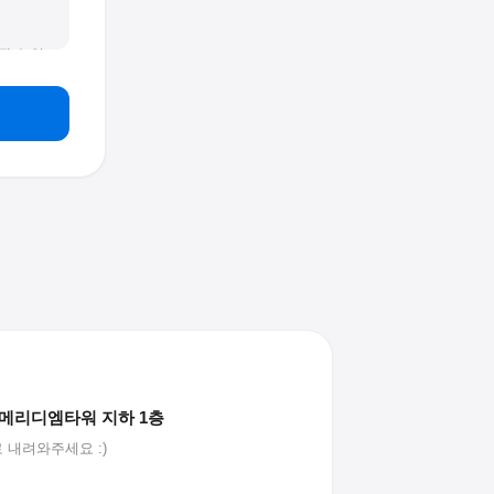
될 수 있
 메리디엠타워 지하 1층
 내려와주세요 :)