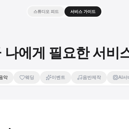
스튜디오 피드
서비스 가이드
 나에게 필요한 서비
음악
웨딩
이벤트
음반제작
AI