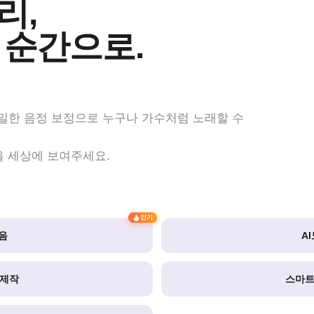
,

 순간으로.
정밀한 음정 보정으로 누구나 가수처럼 노래할 수
을 세상에 보여주세요.
인기
음
A
 제작
스마트