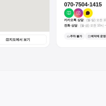
070-7504-1415
카카오톡 상담
: (월-일) 오전 
전화 상담
: (월-금) 오전 10시 
주차 불가
예약제 운영
지도에서 보기