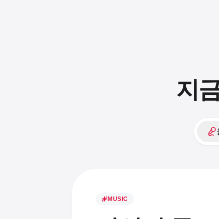
지금
MUSIC