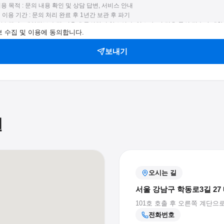
이용 목적 : 문의 내용 확인 및 상담 답변, 서비스 안내
및 이용 기간 : 문의 처리 완료 후 1년간 보관 후 파기
 거부 권리 : 개인정보 수집·이용에 동의하지 않으실 수 있으나, 이 경우 문의 접수가 제한
 수집 및 이용에 동의합니다.
보내기
길
오시는 길
서울 강남구 학동로3길 27
101호 호출 후 오른쪽 계단으로
전화번호