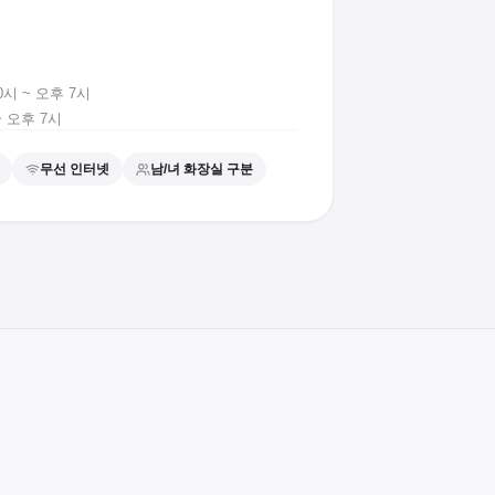
10시 ~ 오후 7시
~ 오후 7시
무선 인터넷
남/녀 화장실 구분