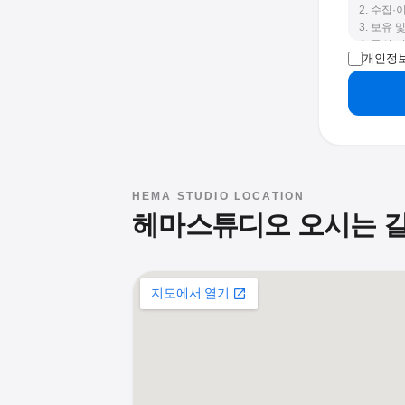
2. 수집·
3. 보유 
4. 동의
개인정보
습니다.
HEMA STUDIO LOCATION
헤마스튜디오 오시는 