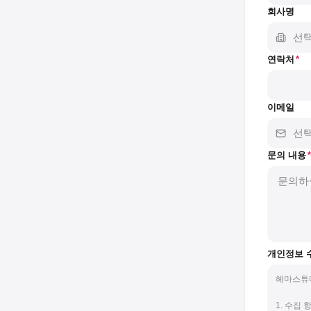
회사명
연락처
*
이메일
문의 내용
*
개인정보 
헤마스튜디
1. 수집 